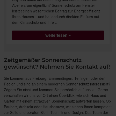
Aber warum eigentlich? Sonnenschutz am Fenster
leistet einen wesentlichen Beitrag zur Energieeffizienz
Ihres Hauses – und hat dadurch direkten Einfluss auf
den Klimaschutz und Ihre …
„Energie
weiterlesen
sparen
und
Klima
schützen“
Zeitgemäßer Sonnenschutz
gewünscht? Nehmen Sie Kontakt auf!
Sie kommen aus Freiburg, Emmendingen, Teningen oder der
Region und sind an einem modernen Sonnenschutz interessiert?
Zögern Sie nicht und kommen Sie persönlich auf uns zu! Gerne
verschaffen wir uns vor Ort einen Überblick, wie sich Haus und
Garten mit einem attraktiven Sonnenschutz aufwerten lassen. Ob
Bauherr, Architekt oder Hausbesitzer, wir stehen Ihnen kompetent
zur Seite und beraten Sie in Technik und Design. Das Team der