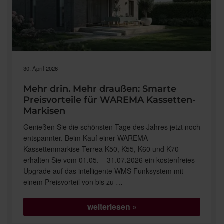
30. April 2026
Mehr drin. Mehr draußen: Smarte
Preisvorteile für WAREMA Kassetten-
Markisen
Genießen Sie die schönsten Tage des Jahres jetzt noch
entspannter. Beim Kauf einer WAREMA-
Kassettenmarkise Terrea K50, K55, K60 und K70
erhalten Sie vom 01.05. – 31.07.2026 ein kostenfreies
Upgrade auf das intelligente WMS Funksystem mit
einem Preisvorteil von bis zu …
„Mehr
weiterlesen
drin.
Mehr