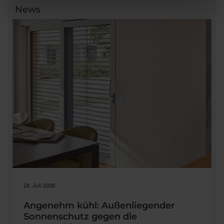
News
24. Juli 2026
Angenehm kühl: Außenliegender
Sonnenschutz gegen die