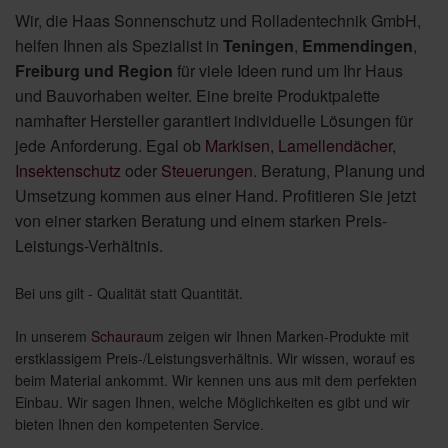
Wir, die Haas Sonnenschutz und Rolladentechnik GmbH,
helfen Ihnen als Spezialist in
Teningen
,
Emmendingen
,
Freiburg und Region
für viele Ideen rund um Ihr Haus
und Bauvorhaben weiter. Eine breite Produktpalette
namhafter Hersteller garantiert individuelle Lösungen für
jede Anforderung. Egal ob
Markisen
,
Lamellendächer
,
Insektenschutz
oder
Steuerungen
. Beratung, Planung und
Umsetzung kommen aus einer Hand. Profitieren Sie jetzt
von einer starken Beratung und einem starken Preis-
Leistungs-Verhältnis.
Bei uns gilt - Qualität statt Quantität.
In unserem
Schauraum
zeigen wir Ihnen Marken-Produkte mit
erstklassigem Preis-/Leistungsverhältnis. Wir wissen, worauf es
beim Material ankommt. Wir kennen uns aus mit dem perfekten
Einbau. Wir sagen Ihnen, welche Möglichkeiten es gibt und wir
bieten Ihnen den kompetenten Service.