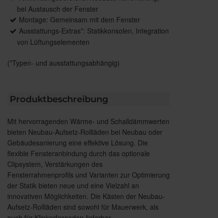
bei Austausch der Fenster
Montage: Gemeinsam mit dem Fenster
Ausstattungs-Extras*: Statikkonsolen, Integration
von Lüftungselementen
(*Typen- und ausstattungsabhängig)
Produktbeschreibung
Mit hervorragenden Wärme- und Schalldämmwerten
bieten Neubau-Aufsetz-Rollläden bei Neubau oder
Gebäudesanierung eine effektive Lösung. Die
flexible Fensteranbindung durch das optionale
Clipsystem, Verstärkungen des
Fensterrahmenprofils und Varianten zur Optimierung
der Statik bieten neue und eine Vielzahl an
innovativen Möglichkeiten. Die Kästen der Neubau-
Aufsetz-Rollläden sind sowohl für Mauerwerk, als
auch für Klinkerfassaden lieferbar.