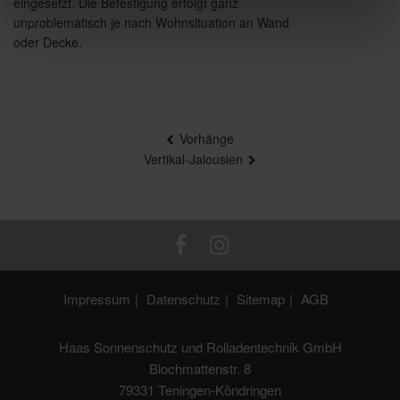
eingesetzt. Die Befestigung erfolgt ganz
unproblematisch je nach Wohnsituation an Wand
oder Decke.
Beitragsnavigation
Vorhänge
Vertikal-Jalousien
Impressum
Datenschutz
Sitemap
AGB
Haas Sonnenschutz und Rolladentechnik GmbH
Blochmattenstr. 8
79331 Teningen-Köndringen