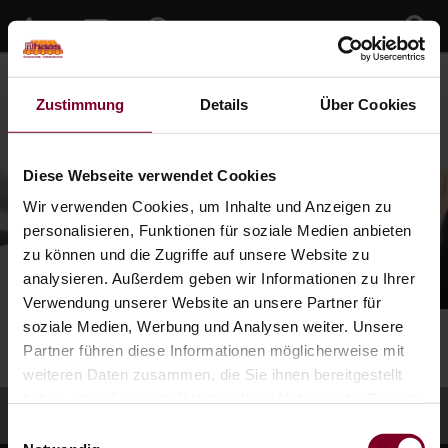
Zustimmung
Details
Über Cookies
Diese Webseite verwendet Cookies
Wir verwenden Cookies, um Inhalte und Anzeigen zu
personalisieren, Funktionen für soziale Medien anbieten
zu können und die Zugriffe auf unsere Website zu
analysieren. Außerdem geben wir Informationen zu Ihrer
Verwendung unserer Website an unsere Partner für
soziale Medien, Werbung und Analysen weiter. Unsere
Sie sind hier:
Home
»
Digitaler Kaufberater
Partner führen diese Informationen möglicherweise mit
weiteren Daten zusammen, die Sie ihnen bereitgestellt
haben oder die sie im Rahmen Ihrer Nutzung der Dienste
gesammelt haben.
Einwilligungsauswahl