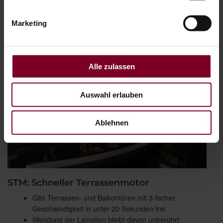
Marketing
Alle zulassen
Auswahl erlauben
Ablehnen
STM: Schneller Terrassenmotor
Gibt Terrassen- und Balkontüren mit 3-facher
Geschwindigkeit in unter 20 Sekunden frei
Wendung der Lamellen bleibt davon unberührt