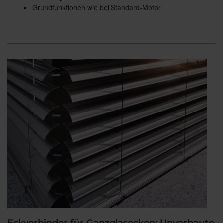
Grundfunktionen wie bei Standard-Motor
Eckverbinder für Ganzglasecken: Unverbaute