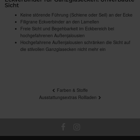
Sicht
Keine störende Führung (Schiene oder Seil) an der Ecke
Filigrane Eckverbinder an den Lamellen
Freie Sicht und Begehbarkeit im Eckbereich bei
hochgefahrenen Außenjalousien
Hochgefahrene Außenjalousien schränken die Sicht auf
die stilvollen Ganzglasecken nicht mehr ein
Beitragsnavigation
Farben & Stoffe
Ausstattungsextras Rollladen