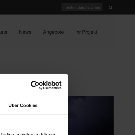
uns
News
Angebote
Ihr Projekt
Über Cookies
 Medien anbieten zu können