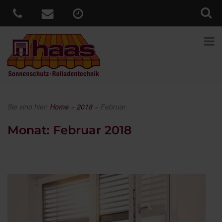
Sie sind hier:
Home
»
2018
»
Februar
Monat:
Februar 2018