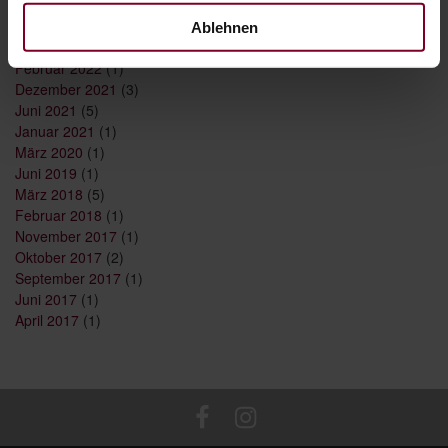
September 2023
(1)
August 2023
(1)
Ablehnen
Mai 2022
(1)
Februar 2022
(1)
Dezember 2021
(3)
Juni 2021
(5)
Januar 2021
(1)
März 2020
(1)
Juni 2019
(1)
März 2018
(5)
Februar 2018
(1)
November 2017
(1)
Oktober 2017
(2)
September 2017
(1)
Juni 2017
(1)
April 2017
(1)