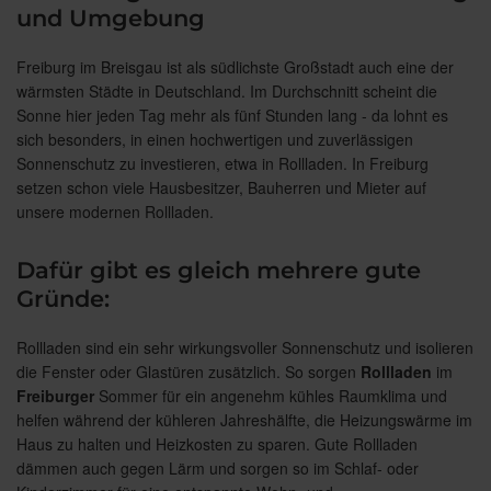
und Umgebung
Freiburg im Breisgau ist als südlichste Großstadt auch eine der
wärmsten Städte in Deutschland. Im Durchschnitt scheint die
Sonne hier jeden Tag mehr als fünf Stunden lang - da lohnt es
sich besonders, in einen hochwertigen und zuverlässigen
Sonnenschutz zu investieren, etwa in Rollladen. In Freiburg
setzen schon viele Hausbesitzer, Bauherren und Mieter auf
unsere modernen Rollladen.
Dafür gibt es gleich mehrere gute
Gründe:
Rollladen sind ein sehr wirkungsvoller Sonnenschutz und isolieren
die Fenster oder Glastüren zusätzlich. So sorgen
Rollladen
im
Freiburger
Sommer für ein angenehm kühles Raumklima und
helfen während der kühleren Jahreshälfte, die Heizungswärme im
Haus zu halten und Heizkosten zu sparen. Gute Rollladen
dämmen auch gegen Lärm und sorgen so im Schlaf- oder