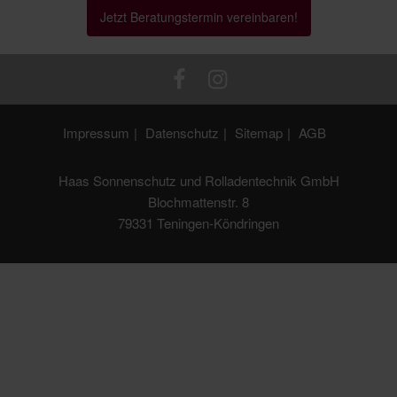
Jetzt Beratungstermin vereinbaren!
Impressum
Datenschutz
Sitemap
AGB
Haas Sonnenschutz und Rolladentechnik GmbH
Blochmattenstr. 8
79331 Teningen-Köndringen