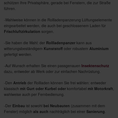
schützen Ihre Privatsphäre, gerade bei Fenstern, die zur Straße
führen.
-Wahlweise können in die Rollladenpanzerung Lüftungselemente
eingearbeitet werden, die auch bei geschlossenem Laden für
Frischluftzirkulation
sorgen.
-Sie haben die Wahl: der
Rollladenpanzer
kann aus
witterungsbeständigem
Kunststoff
oder robustem
Aluminium
gefertigt werden.
-Auf Wunsch erhalten Sie einen passgenauen
Insektenschutz
dazu, entweder ab Werk oder zur einfachen Nachrüstung.
-Den
Antrieb
der Rollladen können Sie frei wählen: entweder
klassisch
mit Gurt oder Kurbel
oder
komfortabel
mit
Motorkraft
,
wahlweise auch per Fernbedienung.
-Der
Einbau
ist sowohl
bei Neubauten
(zusammen mit dem
Fenster) möglich
als auch
nachträglich bei einer
Sanierung
.