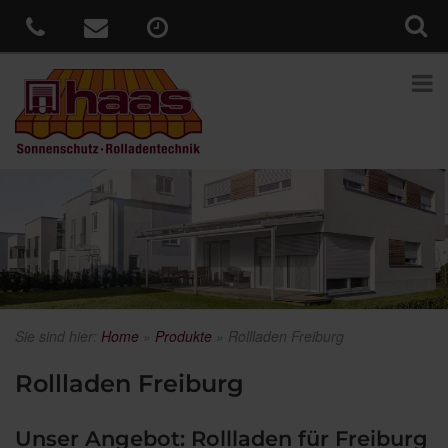
Sie sind hier:
Home
»
Produkte
»
Rollladen Freiburg
Rollladen Freiburg
Unser Angebot: Rollladen für Freiburg