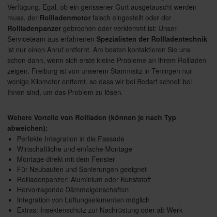
Verfügung. Egal, ob ein gerissener Gurt ausgetauscht werden
muss, der
Rollladenmotor
falsch eingestellt oder der
Rollladenpanzer
gebrochen oder verklemmt ist: Unser
Serviceteam aus erfahrenen
Spezialisten der Rollladentechnik
ist nur einen Anruf entfernt. Am besten kontaktieren Sie uns
schon dann, wenn sich erste kleine Probleme an Ihrem Rollladen
zeigen. Freiburg ist von unserem Stammsitz in Teningen nur
wenige Kilometer entfernt, so dass wir bei Bedarf schnell bei
Ihnen sind, um das Problem zu lösen.
Weitere Vorteile von Rollladen (können je nach Typ
abweichen):
Perfekte Integration in die Fassade
Wirtschaftliche und einfache Montage
Montage direkt mit dem Fenster
Für Neubauten und Sanierungen geeignet
Rollladenpanzer: Aluminium oder Kunststoff
Hervorragende Dämmeigenschaften
Integration von Lüftungselementen möglich
Extras: Insektenschutz zur Nachrüstung oder ab Werk