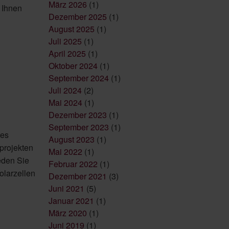
März 2026
(1)
r Ihnen
Dezember 2025
(1)
August 2025
(1)
Juli 2025
(1)
April 2025
(1)
Oktober 2024
(1)
September 2024
(1)
Juli 2024
(2)
Mai 2024
(1)
Dezember 2023
(1)
September 2023
(1)
res
August 2023
(1)
projekten
Mai 2022
(1)
eden Sie
Februar 2022
(1)
olarzellen
Dezember 2021
(3)
Juni 2021
(5)
Januar 2021
(1)
März 2020
(1)
Juni 2019
(1)