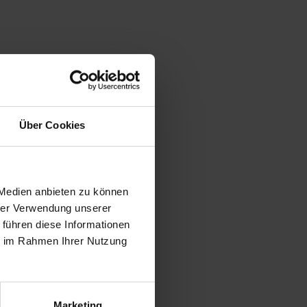
Über Cookies
fühlklima
bhilfe!
 Medien anbieten zu können
hrer Verwendung unserer
 führen diese Informationen
ie im Rahmen Ihrer Nutzung
Marketing