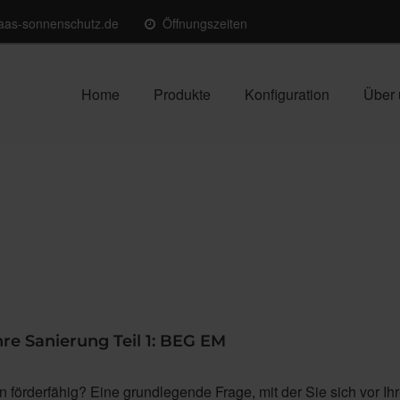
aas-sonnenschutz.de
Öffnungszeiten
Home
Produkte
Konfiguration
Über 
hre Sanierung Teil 1: BEG EM
 förderfähig? Eine grundlegende Frage, mit der Sie sich vor Ihr