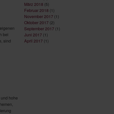
März 2018
(5)
Februar 2018
(1)
November 2017
(1)
Oktober 2017
(2)
 eigenen
September 2017
(1)
h bei
Juni 2017
(1)
April 2017
(1)
, sind
e und hohe
dthemen,
ierung