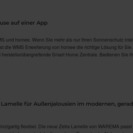
use auf einer App
S und homee. Wenn Sie mehr als nur Ihren Sonnenschutz intel
ist die WMS Erweiterung von homee die richtige Lösung für Sie
d herstellerübergreifende Smart Home Zentrale. Bedienen Sie Ih
e Lamelle für Außenjalousien im modernen, gerad
inzigartig flexibel. Die neue Zetra Lamelle von WAREMA passt 