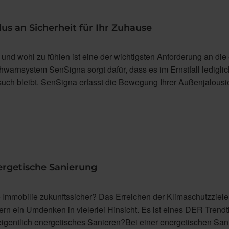
us an Sicherheit für Ihr Zuhause
und wohl zu fühlen ist eine der wichtigsten Anforderung an die
warnsystem SenSigna sorgt dafür, dass es im Ernstfall lediglic
uch bleibt. SenSigna erfasst die Bewegung Ihrer Außenjalousie
rgetische Sanierung
 Immobilie zukunftssicher? Das Erreichen der Klimaschutzziel
ern ein Umdenken in vielerlei Hinsicht. Es ist eines DER Tren
eigentlich energetisches Sanieren?Bei einer energetischen San